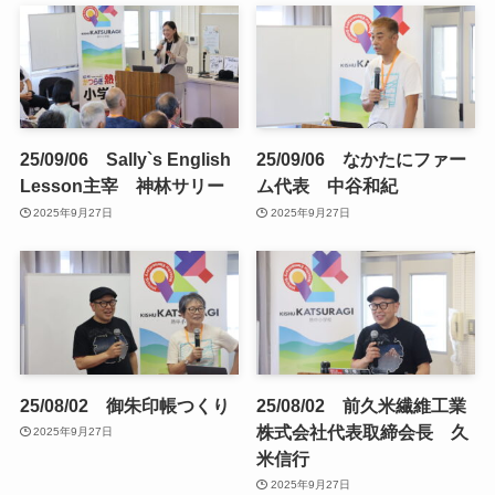
25/09/06 Sally`s English
25/09/06 なかたにファー
Lesson主宰 神林サリー
ム代表 中谷和紀
2025年9月27日
2025年9月27日
25/08/02 御朱印帳つくり
25/08/02 前久米繊維工業
株式会社代表取締会長 久
2025年9月27日
米信行
2025年9月27日