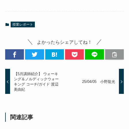
授業レポート
よかったらシェアしてね！
【5月講師紹介】 ウォーキ
ング＆ノルディックウォー
25/04/05 小野龍光
キング コーチ/ガイド 渡辺
美由紀
関連記事