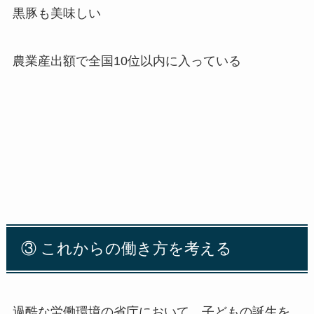
黒豚も美味しい
農業産出額で全国
10
位以内に入っている
③
これからの働き方を考える
過酷な労働環境の省庁において、子どもの誕生を