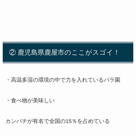
②
鹿児島県鹿屋市のここがスゴイ！
・高温多湿の環境の中で力を入れているバラ園
・食べ物が美味しい
カンパチが有名で全国の
15
％を占めている