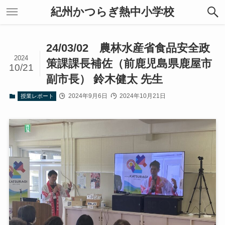
紀州かつらぎ熱中小学校
24/03/02 農林水産省食品安全政
2024
策課課長補佐（前鹿児島県鹿屋市
10/21
副市長） 鈴木健太 先生
2024年9月6日
2024年10月21日
授業レポート