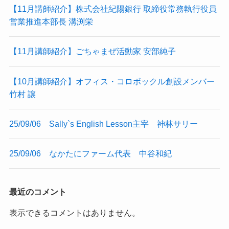
【11月講師紹介】株式会社紀陽銀行 取締役常務執行役員
営業推進本部長 溝渕栄
【11月講師紹介】ごちゃまぜ活動家 安部純子
【10月講師紹介】オフィス・コロボックル創設メンバー
竹村 譲
25/09/06 Sally`s English Lesson主宰 神林サリー
25/09/06 なかたにファーム代表 中谷和紀
最近のコメント
表示できるコメントはありません。