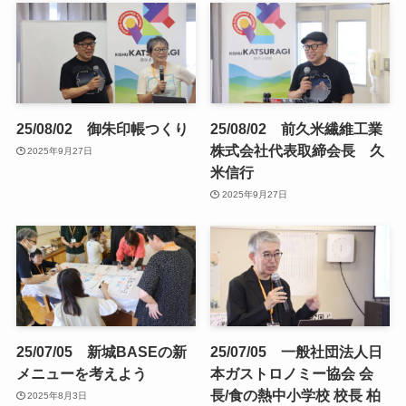
25/08/02 御朱印帳つくり
25/08/02 前久米繊維工業
株式会社代表取締会長 久
2025年9月27日
米信行
2025年9月27日
25/07/05 新城BASEの新
25/07/05 一般社団法人日
メニューを考えよう
本ガストロノミー協会 会
長/食の熱中小学校 校長 柏
2025年8月3日