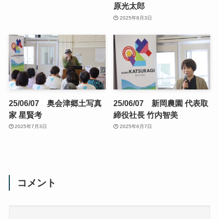
原光太郎
2025年8月3日
25/06/07 奥会津郷土写真
25/06/07 新岡農園 代表取
家 星賢考
締役社長 竹内智美
2025年7月3日
2025年6月7日
コメント