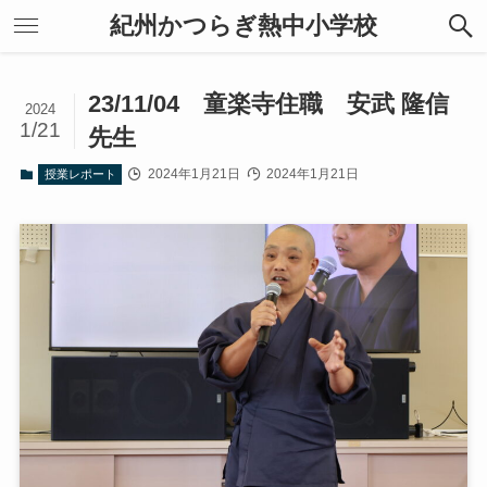
紀州かつらぎ熱中小学校
23/11/04 童楽寺住職 安武 隆信
2024
1/21
先生
2024年1月21日
2024年1月21日
授業レポート