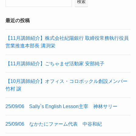
検索
最近の投稿
【11月講師紹介】株式会社紀陽銀行 取締役常務執行役員
営業推進本部長 溝渕栄
【11月講師紹介】ごちゃまぜ活動家 安部純子
【10月講師紹介】オフィス・コロボックル創設メンバー
竹村 譲
25/09/06 Sally`s English Lesson主宰 神林サリー
25/09/06 なかたにファーム代表 中谷和紀