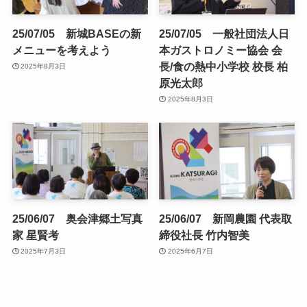
25/07/05 新城BASEの新
25/07/05 一般社団法人日
メニューを考えよう
本ガストロノミー協会 会
長/食の熱中小学校 校長 柏
2025年8月3日
原光太郎
2025年8月3日
25/06/07 奥会津郷土写真
25/06/07 新岡農園 代表取
家 星賢考
締役社長 竹内智美
2025年7月3日
2025年6月7日