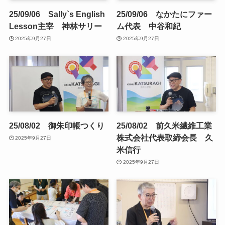
25/09/06 Sally`s English
25/09/06 なかたにファー
Lesson主宰 神林サリー
ム代表 中谷和紀
2025年9月27日
2025年9月27日
25/08/02 御朱印帳つくり
25/08/02 前久米繊維工業
株式会社代表取締会長 久
2025年9月27日
米信行
2025年9月27日