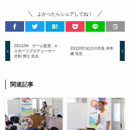
よかったらシェアしてね！
23/11/04 ゲーム監督、e
23/12/02 紀の川市長 岸本
スポーツプロデューサー
健 先生
犬飼 博士 先生
関連記事