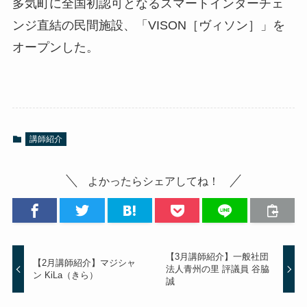
多気町に全国初認可となるスマートインターチェ
ンジ直結の民間施設、「VISON［ヴィソン］」を
オープンした。
講師紹介
よかったらシェアしてね！
【3月講師紹介】一般社団
【2月講師紹介】マジシャ
法人青州の里 評議員 谷脇
ン KiLa（きら）
誠