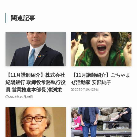
関連記事
【11月講師紹介】株式会社
【11月講師紹介】ごちゃま
紀陽銀行 取締役常務執行役
ぜ活動家 安部純子
員 営業推進本部長 溝渕栄
2025年10月29日
2025年10月29日