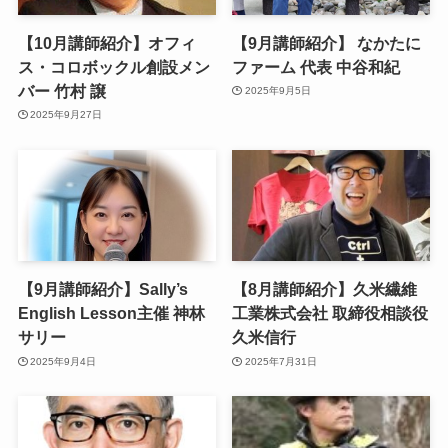
【10月講師紹介】オフィ
【9月講師紹介】 なかたに
ス・コロボックル創設メン
ファーム 代表 中谷和紀
バー 竹村 譲
2025年9月5日
2025年9月27日
【9月講師紹介】Sally’s
【8月講師紹介】久米繊維
English Lesson主催 神林
工業株式会社 取締役相談役
サリー
久米信行
2025年9月4日
2025年7月31日